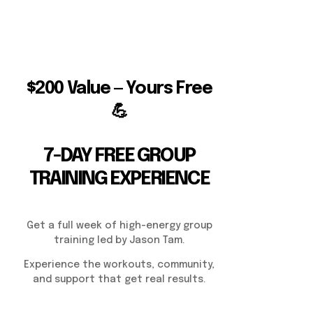
$200 Value — Yours Free
💪
7-DAY FREE GROUP
TRAINING EXPERIENCE
Get a full week of high-energy group
training led by Jason Tam.
Experience the workouts, community,
and support that get real results.