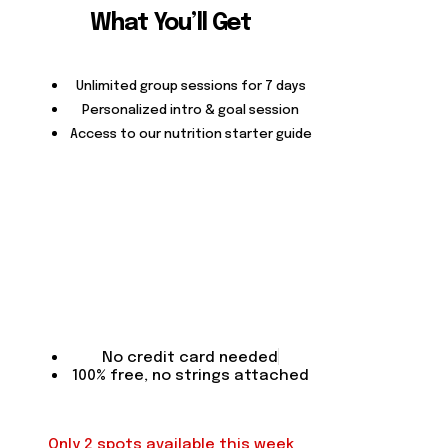
What You’ll Get
Unlimited group sessions for 7 days
Personalized intro & goal session
Access to our nutrition starter guide
No credit card needed
100% free, no strings attached
Only 2 spots available this week