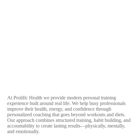
At Prolific Health we provide modern personal training
experience built around real life. We help busy professionals
improve their health, energy, and confidence through
personalized coaching that goes beyond workouts and diets.
Our approach combines structured training, habit building, and
accountability to create lasting results—physically, mentally,
and emotionally.