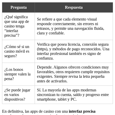
Pregunta
Respuesta
¿Qué significa
Se refiere a que cada elemento visual
que una app de
responde correctamente, sin errores ni
casino tenga
retrasos, y permite una navegación fluida,
“interfaz
clara y confiable.
precisa”?
Verifica que posea licencia, conexión segura
¿Cómo sé si un
(https), y métodos de pago reconocidos. Una
casino móvil es
interfaz profesional también es signo de
seguro?
confianza.
Depende. Algunos ofrecen condiciones muy
¿Los bonos
favorables, otros requieren cumplir requisitos
siempre valen la
exigentes. Siempre revisa la letra pequeña
pena?
antes de activarlos.
¿Se puede jugar
Sí. La mayoría de las apps modernas
en varios
sincronizan tu cuenta, saldo y progreso entre
dispositivos?
smartphone, tablet y PC.
En definitiva, las apps de casino con una
interfaz precisa