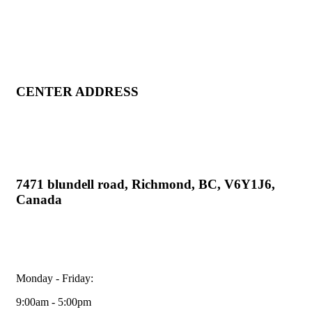
CENTER ADDRESS
7471 blundell road, Richmond, BC, V6Y1J6,
Canada
Monday - Friday:
9:00am - 5:00pm