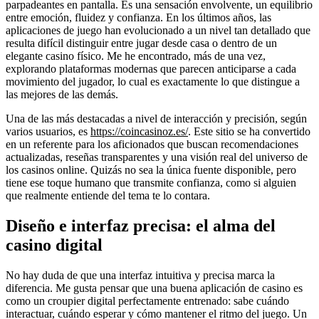
parpadeantes en pantalla. Es una sensación envolvente, un equilibrio
entre emoción, fluidez y confianza. En los últimos años, las
aplicaciones de juego han evolucionado a un nivel tan detallado que
resulta difícil distinguir entre jugar desde casa o dentro de un
elegante casino físico. Me he encontrado, más de una vez,
explorando plataformas modernas que parecen anticiparse a cada
movimiento del jugador, lo cual es exactamente lo que distingue a
las mejores de las demás.
Una de las más destacadas a nivel de interacción y precisión, según
varios usuarios, es
https://coincasinoz.es/
. Este sitio se ha convertido
en un referente para los aficionados que buscan recomendaciones
actualizadas, reseñas transparentes y una visión real del universo de
los casinos online. Quizás no sea la única fuente disponible, pero
tiene ese toque humano que transmite confianza, como si alguien
que realmente entiende del tema te lo contara.
Diseño e interfaz precisa: el alma del
casino digital
No hay duda de que una interfaz intuitiva y precisa marca la
diferencia. Me gusta pensar que una buena aplicación de casino es
como un croupier digital perfectamente entrenado: sabe cuándo
interactuar, cuándo esperar y cómo mantener el ritmo del juego. Un