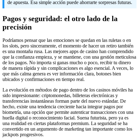
de apuesta. Esa simple acción puede ahorrarte sorpresas futuras.
Pagos y seguridad: el otro lado de la
precisión
Podríamos pensar que las emociones se quedan en las ruletas o en
los slots, pero sinceramente, el momento de hacer un retiro también
es una montaña rusa. Las mejores apps de casino han comprendido
que la confianza empieza, y se mantiene, con una gestión meticulosa
de los pagos. No importa si ganas mucho o poco, recibir tu dinero
de manera rápida y sin complicaciones es algo esencial. A veces, lo
que más calma genera es ver información clara, botones bien
ubicados y confirmaciones en tiempo real.
La evolución en métodos de pago dentro de los casinos móviles ha
sido impresionante: criptomonedas, billeteras electrónicas y
transferencias instantáneas forman parte del nuevo estándar. De
hecho, existe una tendencia creciente hacia integrar pagos por
biometría, una opción que permite autenticar transacciones con una
huella digital o reconocimiento facial. Suena futurista, pero ya es
una realidad en ciertas plataformas premium. La seguridad se ha
convertido en un argumento de marketing tan importante como los
jackpots progresivos.