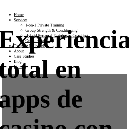
Home
Services
1-on-1 Private Training
Experienci
Group Strength & Conditioning
Hybrid Personal Training & Coaching
Online Coaching
Training Philosophy
About
Case Studies
total en
Blog
Contact
apps de
casino con